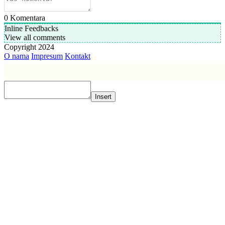
0
Komentara
Inline Feedbacks
View all comments
Copyright 2024
O nama
Impresum
Kontakt
Insert