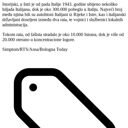
Istorijski, u Istri je od pada Italije 1943. godine ubijeno nekoliko
hiljada Italijana, dok je oko 300.000 pobeglo u Italiju. Najveći broj
među njima bili su autohtoni Italijani iz Rijeke i Istre, kao i italijanski
državljani doseljeni između dva rata, te vojnici i službenici lokalnih
administracija.
Tokom rata, od fašista stradalo je oko 10.000 Istrana, dok je više od
20.000 oterano u koncentracione logore.
Simptom/RTS/Ansa/Bologna Today