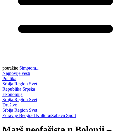
potražite
Simptom...
Najnovije vesti
Politika
Srbija
Region
Svet
Republika Srpska
Ekonomija
Srbija
Region
Svet
Društvo
Srbija
Region
Svet
Zdravlje
Beograd
Kultura/Zabava
Sport
Marš neofašista u Bolonji –