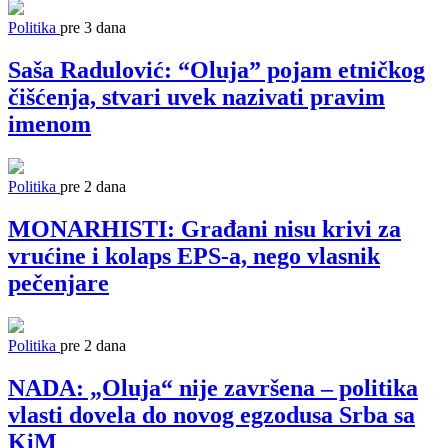
Politika
pre 3 dana
Saša Radulović: “Oluja” pojam etničkog
čišćenja, stvari uvek nazivati pravim
imenom
Politika
pre 2 dana
MONARHISTI: Građani nisu krivi za
vrućine i kolaps EPS-a, nego vlasnik
pečenjare
Politika
pre 2 dana
NADA: „Oluja“ nije završena – politika
vlasti dovela do novog egzodusa Srba sa
KiM