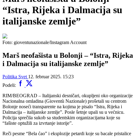
“Istra, Rijeka i Dalmacija su
italijanske zemlje”
Foto: gioventunazionale/Instagram Account
Marš neofašista u Bolonji – “Istra, Rijeka
i Dalmacija su italijanske zemlje”
Politika
Svet
12. februar 2025. 15:23
Podeli:
RIM/BEOGRAD – Italijanski desničari, okupljeni oko organizacije
Nacionalna omladina (Gioventù Nazionale) prošetali su centrom
Bolonje noseći transparente na kojima je pisalo “Istra, Rijeka i
Dalmacija – italijanske zemlje”. Posle šetnje upali su u većnicu.
Policija sprečila sukob sa studentskim organizacijama koje su
“fašiste optužili za izvrtanje istorije”.
Reči pesme “Bela ćao” i eksplozije petardi koje su bacale pristalice