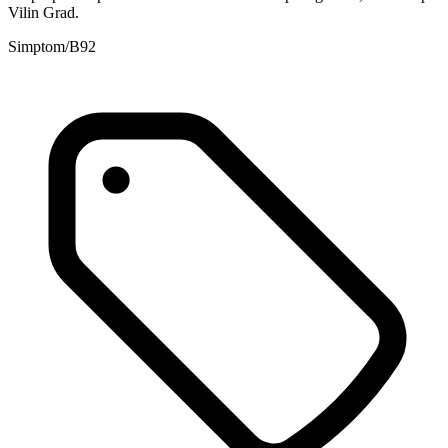
Vilin Grad.
Simptom/B92