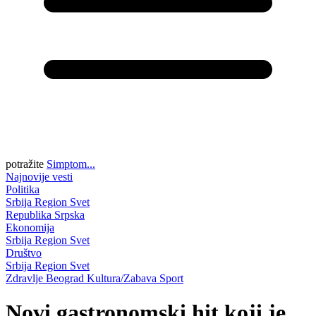
potražite
Simptom...
Najnovije vesti
Politika
Srbija
Region
Svet
Republika Srpska
Ekonomija
Srbija
Region
Svet
Društvo
Srbija
Region
Svet
Zdravlje
Beograd
Kultura/Zabava
Sport
Novi gastronomski hit koji je