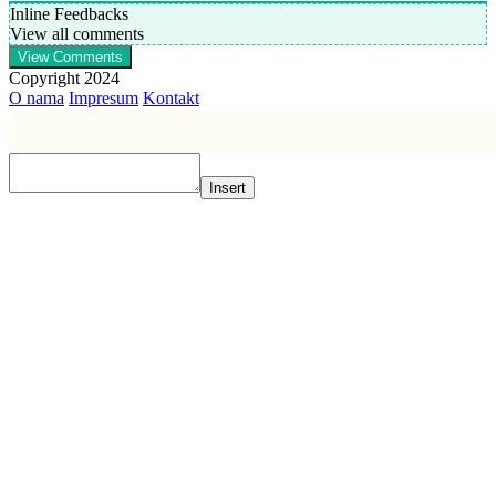
Inline Feedbacks
View all comments
View Comments
Copyright 2024
O nama
Impresum
Kontakt
Insert