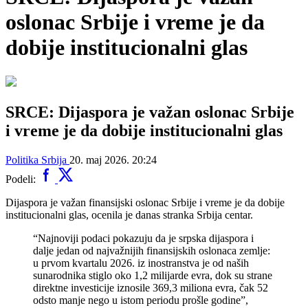
oslonac Srbije i vreme je da
dobije institucionalni glas
SRCE: Dijaspora je važan oslonac Srbije
i vreme je da dobije institucionalni glas
Politika
Srbija
20. maj 2026. 20:24
Podeli:
Dijaspora je važan finansijski oslonac Srbije i vreme je da dobije
institucionalni glas, ocenila je danas stranka Srbija centar.
“Najnoviji podaci pokazuju da je srpska dijaspora i
dalje jedan od najvažnijih finansijskih oslonaca zemlje:
u prvom kvartalu 2026. iz inostranstva je od naših
sunarodnika stiglo oko 1,2 milijarde evra, dok su strane
direktne investicije iznosile 369,3 miliona evra, čak 52
odsto manje nego u istom periodu prošle godine”,