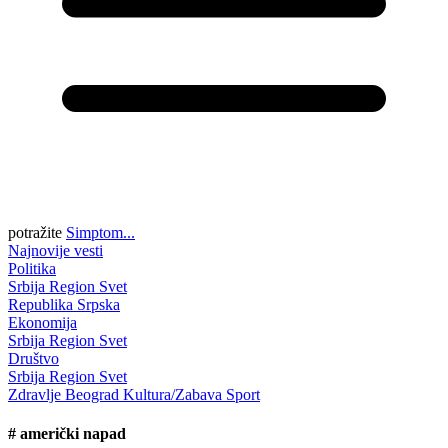
potražite
Simptom...
Najnovije vesti
Politika
Srbija
Region
Svet
Republika Srpska
Ekonomija
Srbija
Region
Svet
Društvo
Srbija
Region
Svet
Zdravlje
Beograd
Kultura/Zabava
Sport
#
američki napad