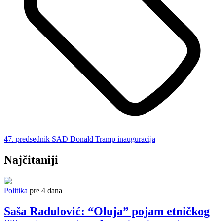
47. predsednik SAD
Donald Tramp
inauguracija
Najčitaniji
Politika
pre 4 dana
Saša Radulović: “Oluja” pojam etničkog