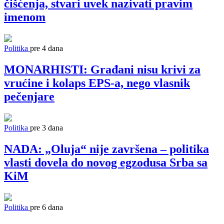
čišćenja, stvari uvek nazivati pravim
imenom
Politika
pre 4 dana
MONARHISTI: Građani nisu krivi za
vrućine i kolaps EPS-a, nego vlasnik
pečenjare
Politika
pre 3 dana
NADA: „Oluja“ nije završena – politika
vlasti dovela do novog egzodusa Srba sa
KiM
Politika
pre 6 dana