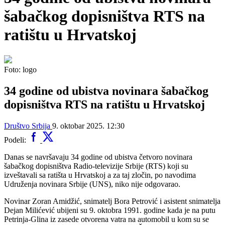
šabačkog dopisništva RTS na
ratištu u Hrvatskoj
Foto: logo
34 godine od ubistva novinara šabačkog
dopisništva RTS na ratištu u Hrvatskoj
Društvo
Srbija
9. oktobar 2025. 12:30
Podeli:
Danas se navršavaju 34 godine od ubistva četvoro novinara
šabačkog dopisništva Radio-televizije Srbije (RTS) koji su
izveštavali sa ratišta u Hrvatskoj a za taj zločin, po navodima
Udruženja novinara Srbije (UNS), niko nije odgovarao.
Novinar Zoran Amidžić, snimatelj Bora Petrović i asistent snimatelja
Dejan Milićević ubijeni su 9. oktobra 1991. godine kada je na putu
Petrinja-Glina iz zasede otvorena vatra na automobil u kom su se