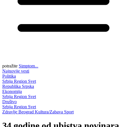
potražite
Simptom...
Najnovije vesti
Politika
Srbija
Region
Svet
Republika Srpska
Ekonomija
Srbija
Region
Svet
Društvo
Srbija
Region
Svet
Zdravlje
Beograd
Kultura/Zabava
Sport
34 godine od ubistva novinara