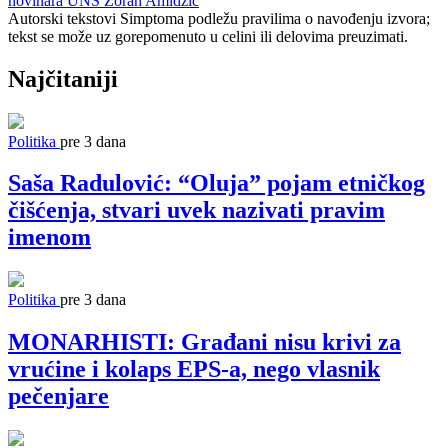
novinara
UNS
Zoran Amidžic
Autorski tekstovi Simptoma podležu pravilima o navođenju izvora;
tekst se može uz gorepomenuto u celini ili delovima preuzimati.
Najčitaniji
Politika
pre 3 dana
Saša Radulović: “Oluja” pojam etničkog
čišćenja, stvari uvek nazivati pravim
imenom
Politika
pre 3 dana
MONARHISTI: Građani nisu krivi za
vrućine i kolaps EPS-a, nego vlasnik
pečenjare