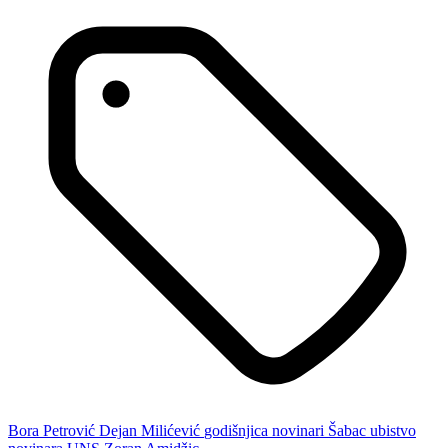
Bora Petrović
Dejan Milićević
godišnjica
novinari
Šabac
ubistvo