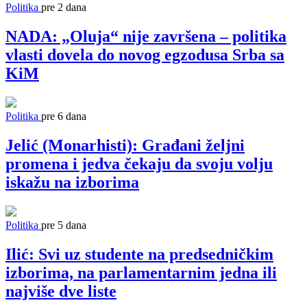
Politika
pre 2 dana
NADA: „Oluja“ nije završena – politika
vlasti dovela do novog egzodusa Srba sa
KiM
Politika
pre 6 dana
Jelić (Monarhisti): Građani željni
promena i jedva čekaju da svoju volju
iskažu na izborima
Politika
pre 5 dana
Ilić: Svi uz studente na predsedničkim
izborima, na parlamentarnim jedna ili
najviše dve liste