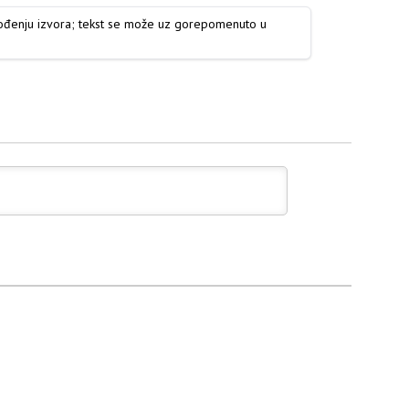
vođenju izvora; tekst se može uz gorepomenuto u