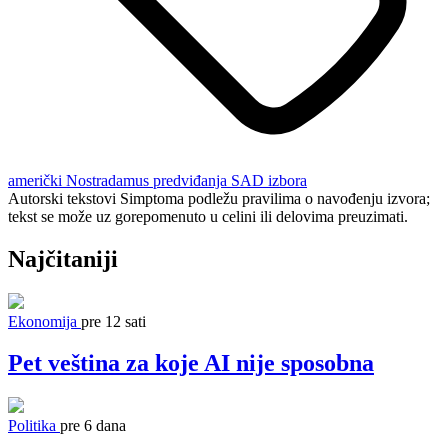
američki Nostradamus
predviđanja SAD izbora
Autorski tekstovi Simptoma podležu pravilima o navođenju izvora;
tekst se može uz gorepomenuto u celini ili delovima preuzimati.
Najčitaniji
Ekonomija
pre 12 sati
Pet veština za koje AI nije sposobna
Politika
pre 6 dana