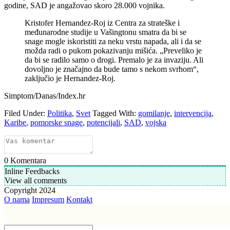
godine, SAD je angažovao skoro 28.000 vojnika.
Kristofer Hernandez-Roj iz Centra za strateške i
međunarodne studije u Vašingtonu smatra da bi se
snage mogle iskoristiti za neku vrstu napada, ali i da se
možda radi o pukom pokazivanju mišića. „Preveliko je
da bi se radilo samo o drogi. Premalo je za invaziju. Ali
dovoljno je značajno da bude tamo s nekom svrhom“,
zaključio je Hernandez-Roj.
Simptom/Danas/Index.hr
Filed Under:
Politika
,
Svet
Tagged With:
gomilanje
,
intervencija
,
Karibe
,
pomorske snage
,
potencijali
,
SAD
,
vojska
0
Komentara
Inline Feedbacks
View all comments
Copyright 2024
O nama
Impresum
Kontakt