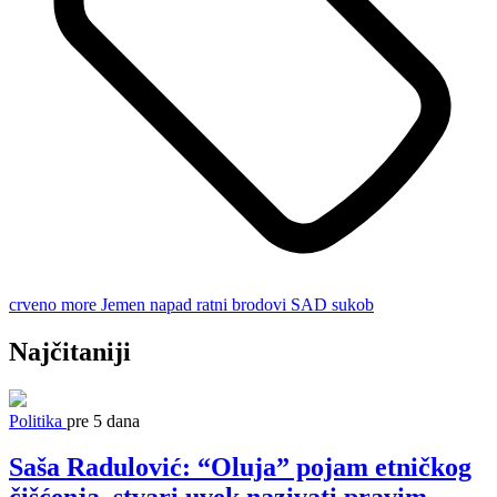
crveno more
Jemen
napad
ratni brodovi
SAD
sukob
Najčitaniji
Politika
pre 5 dana
Saša Radulović: “Oluja” pojam etničkog