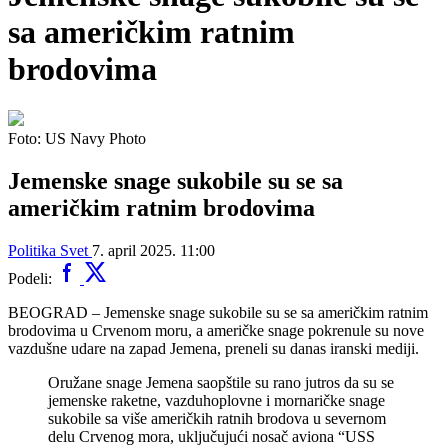
sa američkim ratnim
brodovima
Foto: US Navy Photo
Jemenske snage sukobile su se sa
američkim ratnim brodovima
Politika
Svet
7. april 2025. 11:00
Podeli:
BEOGRAD – Jemenske snage sukobile su se sa američkim ratnim
brodovima u Crvenom moru, a američke snage pokrenule su nove
vazdušne udare na zapad Jemena, preneli su danas iranski mediji.
Oružane snage Jemena saopštile su rano jutros da su se
jemenske raketne, vazduhoplovne i mornaričke snage
sukobile sa više američkih ratnih brodova u severnom
delu Crvenog mora, uključujući nosač aviona “USS