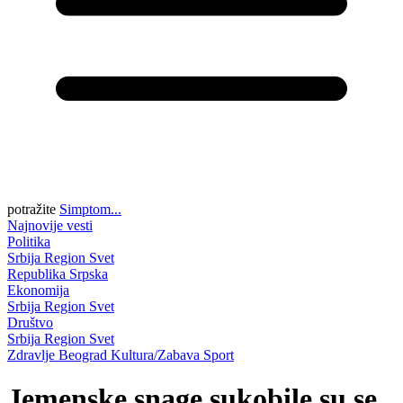
potražite
Simptom...
Najnovije vesti
Politika
Srbija
Region
Svet
Republika Srpska
Ekonomija
Srbija
Region
Svet
Društvo
Srbija
Region
Svet
Zdravlje
Beograd
Kultura/Zabava
Sport
Jemenske snage sukobile su se