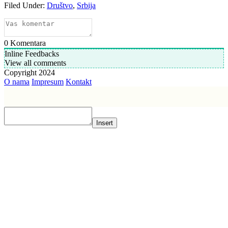
Filed Under:
Društvo
,
Srbija
0
Komentara
Inline Feedbacks
View all comments
Copyright 2024
O nama
Impresum
Kontakt
Insert