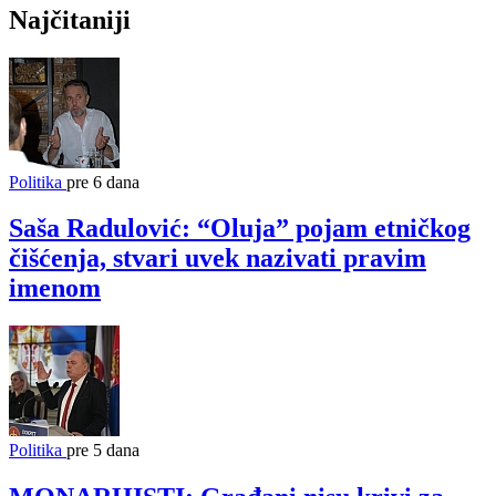
Najčitaniji
Politika
pre 6 dana
Saša Radulović: “Oluja” pojam etničkog
čišćenja, stvari uvek nazivati pravim
imenom
Politika
pre 5 dana