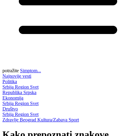
potražite
Simptom...
Najnovije vesti
Politika
Srbija
Region
Svet
Republika Srpska
Ekonomija
Srbija
Region
Svet
Društvo
Srbija
Region
Svet
Zdravlje
Beograd
Kultura/Zabava
Sport
Kako prepoznati znakove