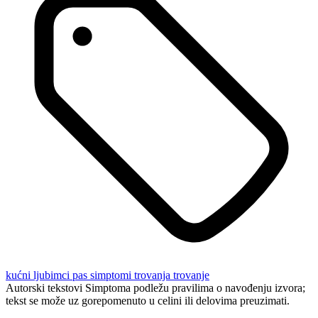
kućni ljubimci
pas
simptomi trovanja
trovanje
Autorski tekstovi Simptoma podležu pravilima o navođenju izvora;
tekst se može uz gorepomenuto u celini ili delovima preuzimati.