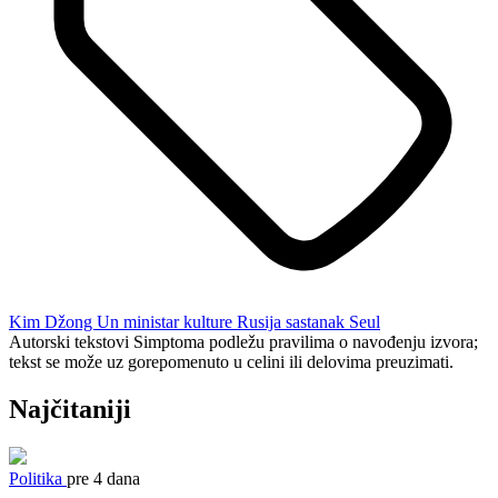
Kim Džong Un
ministar kulture
Rusija
sastanak
Seul
Autorski tekstovi Simptoma podležu pravilima o navođenju izvora;
tekst se može uz gorepomenuto u celini ili delovima preuzimati.
Najčitaniji
Politika
pre 4 dana