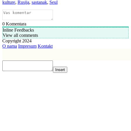
kulture
,
Rusija
,
sastanak
,
Seul
0
Komentara
Inline Feedbacks
View all comments
Copyright 2024
O nama
Impresum
Kontakt
Insert