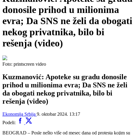
donosile prihod u milionima
evra; Da SNS ne želi da obogati
nekog privatnika, bilo bi
rešenja (video)
Foto: printscreen video
Kuzmanović: Apoteke su gradu donosile
prihod u milionima evra; Da SNS ne želi
da obogati nekog privatnika, bilo bi
rešenja (video)
Ekonomija
Srbija
9. oktobar 2024. 13:17
Podeli:
BEOGRAD – Posle nešto više od mesec dana od protesta kojim su