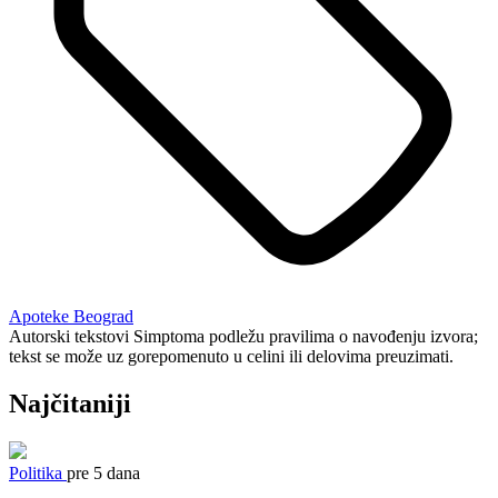
Apoteke Beograd
Autorski tekstovi Simptoma podležu pravilima o navođenju izvora;
tekst se može uz gorepomenuto u celini ili delovima preuzimati.
Najčitaniji
Politika
pre 5 dana