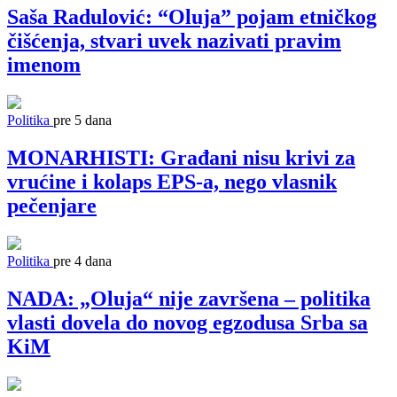
Saša Radulović: “Oluja” pojam etničkog
čišćenja, stvari uvek nazivati pravim
imenom
Politika
pre 5 dana
MONARHISTI: Građani nisu krivi za
vrućine i kolaps EPS-a, nego vlasnik
pečenjare
Politika
pre 4 dana
NADA: „Oluja“ nije završena – politika
vlasti dovela do novog egzodusa Srba sa
KiM