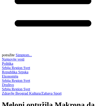
potražite
Simptom...
Najnovije vesti
Politika
Srbija
Region
Svet
Republika Srpska
Ekonomija
Srbija
Region
Svet
Društvo
Srbija
Region
Svet
Zdravlje
Beograd
Kultura/Zabava
Sport
Meloni optužila Makrona da