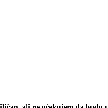
ičan, ali ne očekujem da budu 