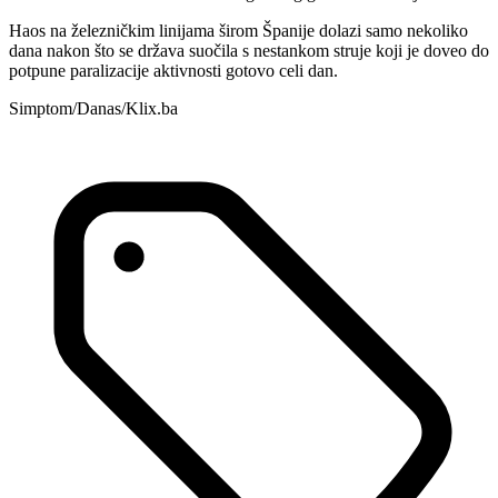
Haos na železničkim linijama širom Španije dolazi samo nekoliko
dana nakon što se država suočila s nestankom struje koji je doveo do
potpune paralizacije aktivnosti gotovo celi dan.
Simptom/Danas/Klix.ba