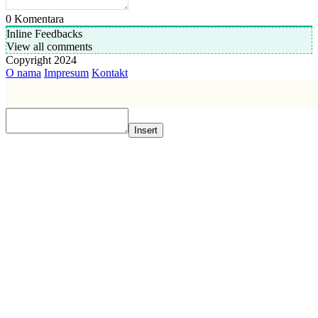
0
Komentara
Inline Feedbacks
View all comments
Copyright 2024
O nama
Impresum
Kontakt
Insert