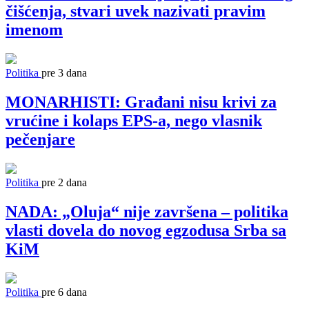
čišćenja, stvari uvek nazivati pravim
imenom
Politika
pre 3 dana
MONARHISTI: Građani nisu krivi za
vrućine i kolaps EPS-a, nego vlasnik
pečenjare
Politika
pre 2 dana
NADA: „Oluja“ nije završena – politika
vlasti dovela do novog egzodusa Srba sa
KiM
Politika
pre 6 dana