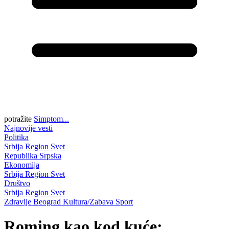
potražite
Simptom...
Najnovije vesti
Politika
Srbija
Region
Svet
Republika Srpska
Ekonomija
Srbija
Region
Svet
Društvo
Srbija
Region
Svet
Zdravlje
Beograd
Kultura/Zabava
Sport
Roming kao kod kuće: