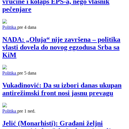
vrućine i kolaps EPS-a, nego vlasnik
pečenjare
Politika
pre 4 dana
NADA: „Oluja“ nije završena – politika
vlasti dovela do novog egzodusa Srba sa
KiM
Politika
pre 5 dana
Vukadinović: Da su izbori danas ukupan
antirežimski front nosi jasnu prevagu
Politika
pre 1 ned.
Jelić (Monarhisti): Građani željni