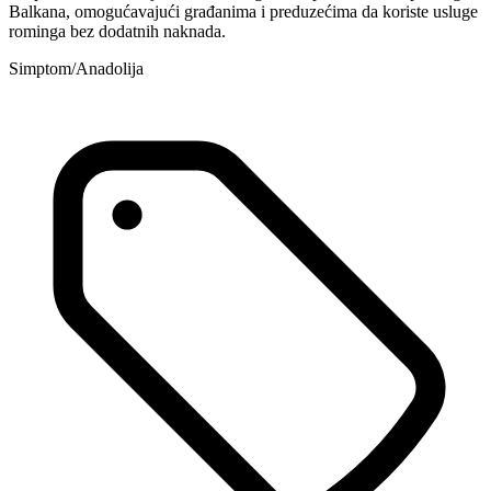
Balkana, omogućavajući građanima i preduzećima da koriste usluge
rominga bez dodatnih naknada.
Simptom/Anadolija