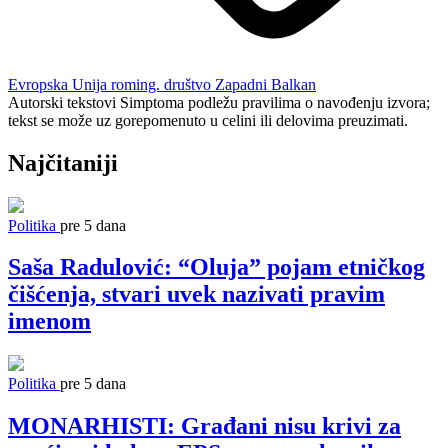
Evropska Unija
roming. društvo
Zapadni Balkan
Autorski tekstovi Simptoma podležu pravilima o navođenju izvora;
tekst se može uz gorepomenuto u celini ili delovima preuzimati.
Najčitaniji
Politika
pre 5 dana
Saša Radulović: “Oluja” pojam etničkog
čišćenja, stvari uvek nazivati pravim
imenom
Politika
pre 5 dana
MONARHISTI: Građani nisu krivi za