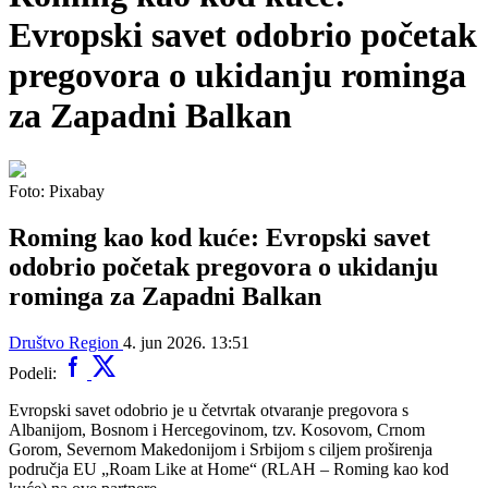
Evropski savet odobrio početak
pregovora o ukidanju rominga
za Zapadni Balkan
Foto: Pixabay
Roming kao kod kuće: Evropski savet
odobrio početak pregovora o ukidanju
rominga za Zapadni Balkan
Društvo
Region
4. jun 2026. 13:51
Podeli:
Evropski savet odobrio je u četvrtak otvaranje pregovora s
Albanijom, Bosnom i Hercegovinom, tzv. Kosovom, Crnom
Gorom, Severnom Makedonijom i Srbijom s ciljem proširenja
područja EU „Roam Like at Home“ (RLAH – Roming kao kod