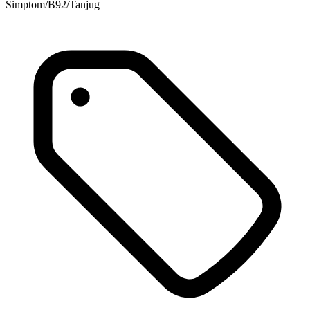
Simptom/B92/Tanjug