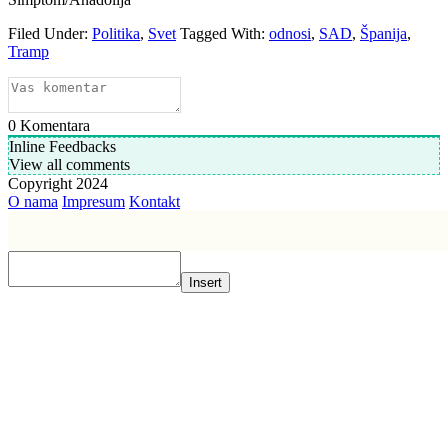
Filed Under:
Politika
,
Svet
Tagged With:
odnosi
,
SAD
,
Španija
,
Tramp
0
Komentara
Inline Feedbacks
View all comments
Copyright 2024
O nama
Impresum
Kontakt
Insert