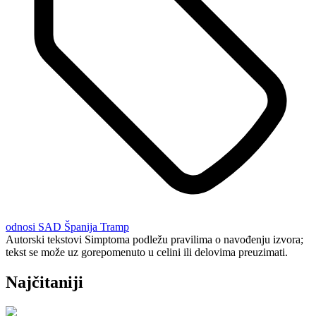
odnosi
SAD
Španija
Tramp
Autorski tekstovi Simptoma podležu pravilima o navođenju izvora;
tekst se može uz gorepomenuto u celini ili delovima preuzimati.
Najčitaniji