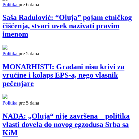
Politika
pre 6 dana
Saša Radulović: “Oluja” pojam etničkog
čišćenja, stvari uvek nazivati pravim
imenom
Politika
pre 5 dana
MONARHISTI: Građani nisu krivi za
vrućine i kolaps EPS-a, nego vlasnik
pečenjare
Politika
pre 5 dana
NADA: „Oluja“ nije završena – politika
vlasti dovela do novog egzodusa Srba sa
KiM