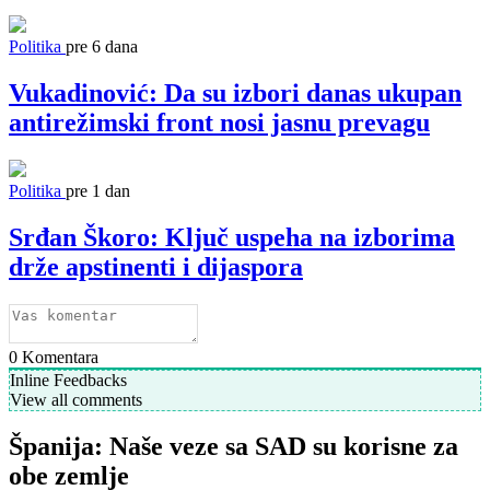
Politika
pre 6 dana
Vukadinović: Da su izbori danas ukupan
antirežimski front nosi jasnu prevagu
Politika
pre 1 dan
Srđan Škoro: Ključ uspeha na izborima
drže apstinenti i dijaspora
0
Komentara
Inline Feedbacks
View all comments
Španija: Naše veze sa SAD su korisne za
obe zemlje