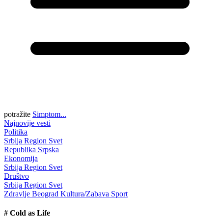
potražite
Simptom...
Najnovije vesti
Politika
Srbija
Region
Svet
Republika Srpska
Ekonomija
Srbija
Region
Svet
Društvo
Srbija
Region
Svet
Zdravlje
Beograd
Kultura/Zabava
Sport
#
Cold as Life