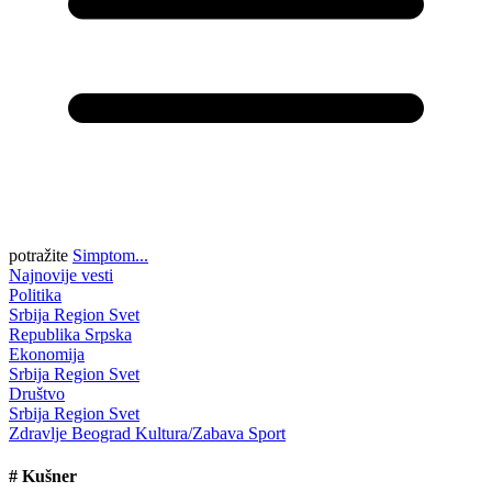
potražite
Simptom...
Najnovije vesti
Politika
Srbija
Region
Svet
Republika Srpska
Ekonomija
Srbija
Region
Svet
Društvo
Srbija
Region
Svet
Zdravlje
Beograd
Kultura/Zabava
Sport
#
Kušner