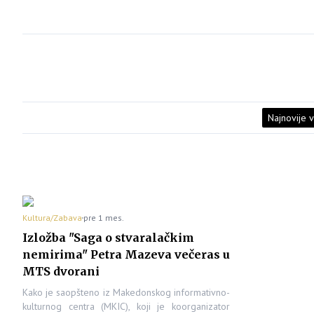
Najnovije v
Kultura/Zabava
pre 1 mes.
Izložba "Saga o stvaralačkim
nemirima" Petra Mazeva večeras u
MTS dvorani
Kako je saopšteno iz Makedonskog informativno-
kulturnog centra (MKIC), koji je koorganizator