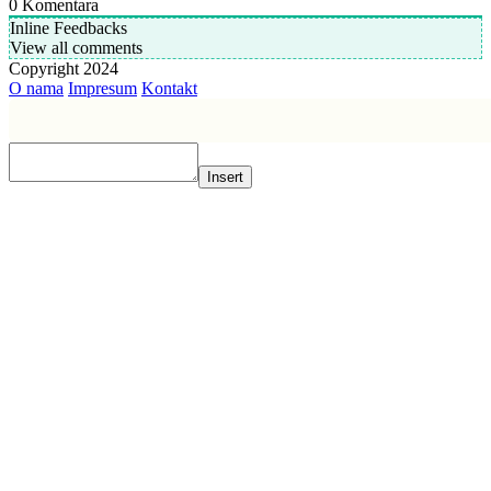
0
Komentara
Inline Feedbacks
View all comments
Copyright 2024
O nama
Impresum
Kontakt
Insert