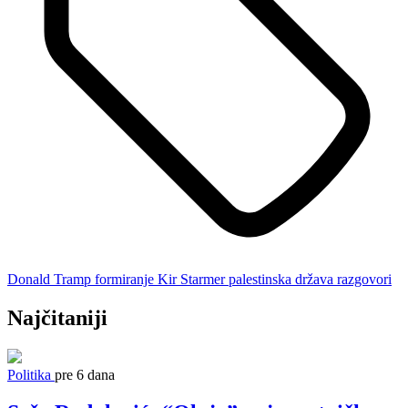
Donald Tramp
formiranje
Kir Starmer
palestinska država
razgovori
Najčitaniji
Politika
pre 6 dana