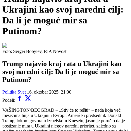
Ukrajini kao svoj naredni cilj:
Da li je moguć mir sa
Putinom?
Foto: Sergei Bobylev, RIA Novosti
Tramp najavio kraj rata u Ukrajini kao
svoj naredni cilj: Da li je moguć mir sa
Putinom?
Politika
Svet
16. oktobar 2025. 21:00
Podeli:
VAŠINGTON/BEOGRAD – „Stiv će to rešiti“ – nada koja već
mesecima tinja u Ukrajini i Evropi. Američki predsednik Donald
Tramp, tokom govora u izraelskom Knesetu, jasno je poručio da je
postizanje mira u Ukrajini njegov naredni prioritet, zajedno sa