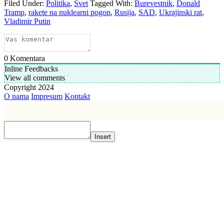
Filed Under:
Politika
,
Svet
Tagged With:
Burevestnik
,
Donald
Tramp
,
rakete na nuklearni pogon
,
Rusija
,
SAD
,
Ukrajinski rat
,
Vladimir Putin
0
Komentara
Inline Feedbacks
View all comments
Copyright 2024
O nama
Impresum
Kontakt
Insert