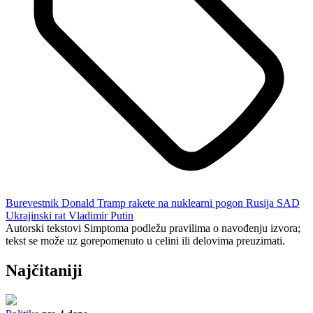
Burevestnik
Donald Tramp
rakete na nuklearni pogon
Rusija
SAD
Ukrajinski rat
Vladimir Putin
Autorski tekstovi Simptoma podležu pravilima o navođenju izvora;
tekst se može uz gorepomenuto u celini ili delovima preuzimati.
Najčitaniji