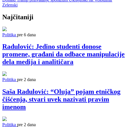
Zelenski
Najčitaniji
Politika
pre 6 dana
Radulović: Jedino studenti donose
promene, građani da odbace manipulacije
dela medija i analitičara
Politika
pre 2 dana
Saša Radulović: “Oluja” pojam etničkog
čišćenja, stvari uvek nazivati pravim
imenom
Politika
pre 2 dana