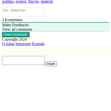
politika
,
protest
,
Slavija
,
studenti
3
Komentara
Inline Feedbacks
View all comments
View Comments
Copyright 2024
O nama
Impresum
Kontakt
Insert