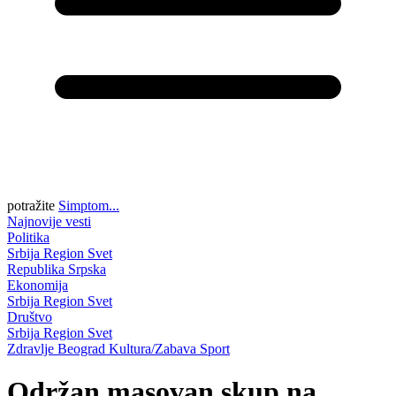
potražite
Simptom...
Najnovije vesti
Politika
Srbija
Region
Svet
Republika Srpska
Ekonomija
Srbija
Region
Svet
Društvo
Srbija
Region
Svet
Zdravlje
Beograd
Kultura/Zabava
Sport
Održan masovan skup na