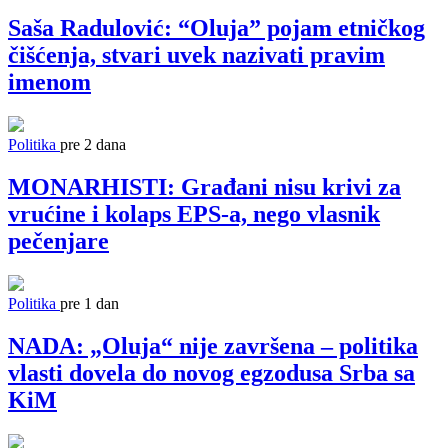
Saša Radulović: “Oluja” pojam etničkog
čišćenja, stvari uvek nazivati pravim
imenom
Politika
pre 2 dana
MONARHISTI: Građani nisu krivi za
vrućine i kolaps EPS-a, nego vlasnik
pečenjare
Politika
pre 1 dan
NADA: „Oluja“ nije završena – politika
vlasti dovela do novog egzodusa Srba sa
KiM