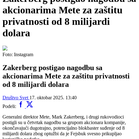
akcionarima Mete za zaštitu
privatnosti od 8 milijardi
dolara
Foto: Instagram
Zakerberg postigao nagodbu sa
akcionarima Mete za zaštitu privatnosti
od 8 milijardi dolara
Društvo
Svet
17. oktobar 2025. 13:40
Podeli:
Generalni direktor Mete, Mark Zakerberg, i drugi rukovodioci
postigli su u četvrtak nagodbu sa grupom akcionara kompanije,
okončavajući dugotrajno, potencijalno blokbaster suđenje od 8
milijardi dolara zbog optužbi da je Fejsbuk svesno prikupljao