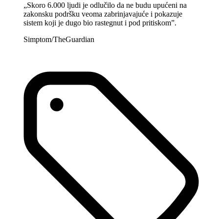
„Skoro 6.000 ljudi je odlučilo da ne budu upućeni na
zakonsku podršku veoma zabrinjavajuće i pokazuje
sistem koji je dugo bio rastegnut i pod pritiskom”.
Simptom/TheGuardian