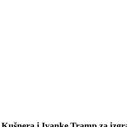
 Kušnera i Ivanke Tramp za izgr