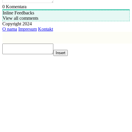
0
Komentara
Inline Feedbacks
View all comments
Copyright 2024
O nama
Impresum
Kontakt
Insert