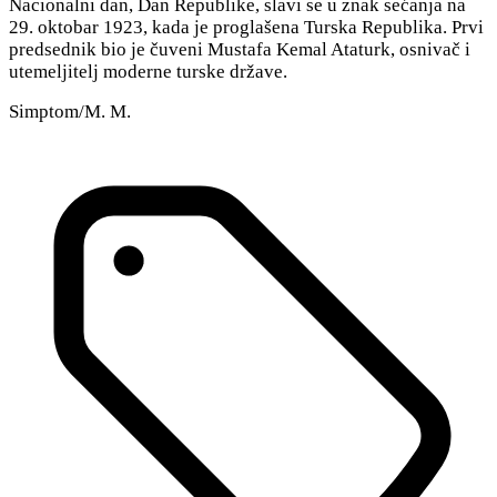
Nacionalni dan, Dan Republike, slavi se u znak sećanja na
29. oktobar 1923, kada je proglašena Turska Republika. Prvi
predsednik bio je čuveni Mustafa Kemal Ataturk, osnivač i
utemeljitelj moderne turske države.
Simptom/M. M.