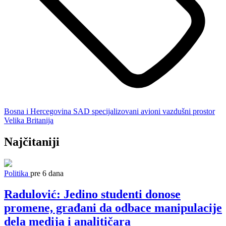
Bosna i Hercegovina
SAD
specijalizovani avioni
vazdušni prostor
Velika Britanija
Najčitaniji
Politika
pre 6 dana
Radulović: Jedino studenti donose
promene, građani da odbace manipulacije
dela medija i analitičara