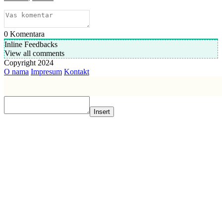
0
Komentara
Inline Feedbacks
View all comments
Copyright 2024
O nama
Impresum
Kontakt
Insert