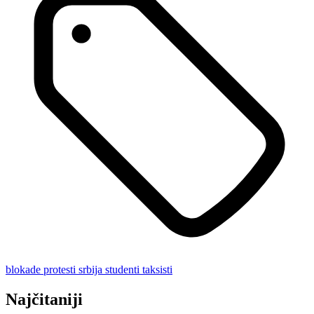
blokade
protesti
srbija
studenti
taksisti
Najčitaniji