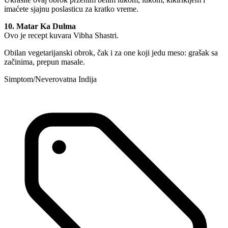
imaćete sjajnu poslasticu za kratko vreme.
10. Matar Ka Dulma
Ovo je recept kuvara Vibha Shastri.
Obilan vegetarijanski obrok, čak i za one koji jedu meso: grašak sa
začinima, prepun masale.
Simptom/Neverovatna Indija