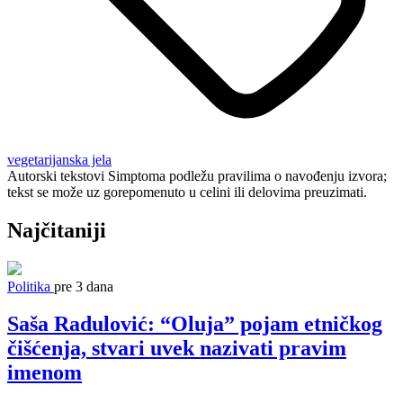
vegetarijanska jela
Autorski tekstovi Simptoma podležu pravilima o navođenju izvora;
tekst se može uz gorepomenuto u celini ili delovima preuzimati.
Najčitaniji
Politika
pre 3 dana
Saša Radulović: “Oluja” pojam etničkog
čišćenja, stvari uvek nazivati pravim
imenom