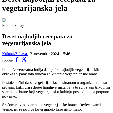
vegetarijanska jela
Foto: Pixabay
Deset najboljih recepata za
vegetarijanska jela
Kultura/Zabava
12. novembar 2024. 15:46
Podeli:
Portal Neverovatna Indija dala je 10 najboljih vegetarijanskih
obroka i 5 pametnih trikova za kuvanje vegetarijanske hrane.
Postoje načini da se vegetarijanskom ishranom u organizam unesu
proteini, kalcijum i druge hranljive materije, a tu su i sjajni trikovi za
spremanje hrane koji vegetarijansku kuhinju postavljaju na potpuno
nov nivo.
Srećom za vas, spremanje vegetarijanske hrane uštedeće vam i
vreme, jer se povrće kuva mnogo brže nego meso.