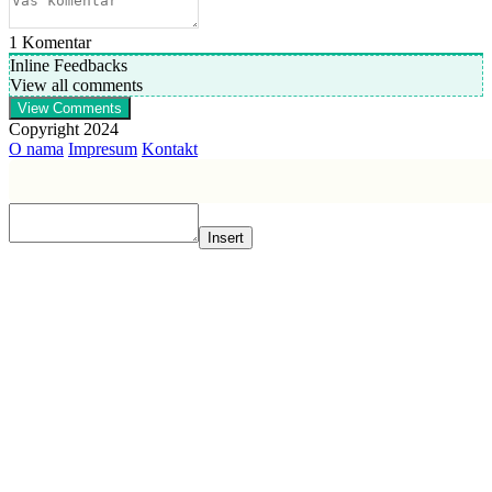
1
Komentar
Inline Feedbacks
View all comments
View Comments
Copyright 2024
O nama
Impresum
Kontakt
Insert