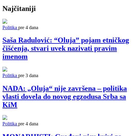
Najčitaniji
Politika
pre 4 dana
Saša Radulović: “Oluja” pojam etničkog
čišćenja, stvari uvek nazivati pravim
imenom
Politika
pre 3 dana
NADA: „Oluja“ nije završena – politika
vlasti dovela do novog egzodusa Srba sa
KiM
Politika
pre 4 dana