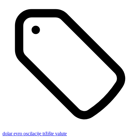
dolar
evro
oscilacije
tržište
valute