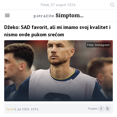
Petak, 07. avgust 2026.
Simptom...
potražite
Džeko: SAD favorit, ali mi imamo svoj kvalitet i
nismo ovde pukom srećom
Foto: Instagram
Podeli:
Sport
1. jul 2026. 10:51