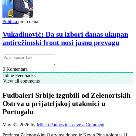
Politika
pre 5 dana
Vukadinović: Da su izbori danas ukupan
antirežimski front nosi jasnu prevagu
0
Komentara
Inline Feedbacks
View all comments
Fudbaleri Srbije izgubili od Zelenortskih
Ostrva u prijateljskoj utakmici u
Portugalu
May 31, 2026
by
Milica Paunovic
Leave a Comment
Prednost Zelenortskim Ostrvima doneo je Kevin Pina golom u 11.