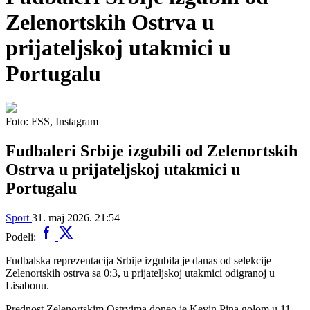
Zelenortskih Ostrva u
prijateljskoj utakmici u
Portugalu
Foto: FSS, Instagram
Fudbaleri Srbije izgubili od Zelenortskih
Ostrva u prijateljskoj utakmici u
Portugalu
Sport
31. maj 2026. 21:54
Podeli:
Fudbalska reprezentacija Srbije izgubila je danas od selekcije
Zelenortskih ostrva sa 0:3, u prijateljskoj utakmici odigranoj u
Lisabonu.
Prednost Zelenortskim Ostrvima doneo je Kevin Pina golom u 11.