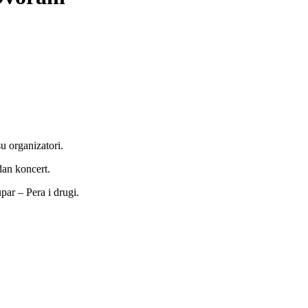
 organizatori.
dan koncert.
par – Pera i drugi.