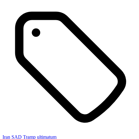
Iran
SAD
Tramp
ultimatum