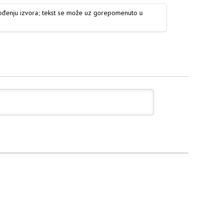
vođenju izvora; tekst se može uz gorepomenuto u