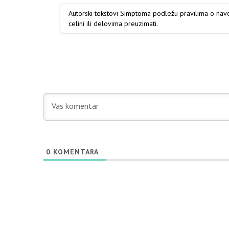
Autorski tekstovi Simptoma podležu pravilima o na
celini ili delovima preuzimati.
0
KOMENTARA