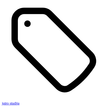
jutro
studija