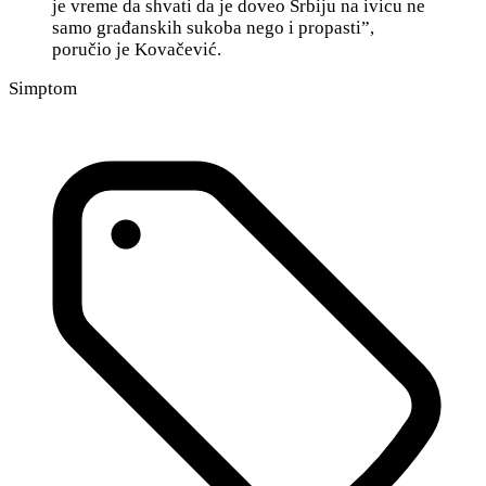
je vreme da shvati da je doveo Srbiju na ivicu ne
samo građanskih sukoba nego i propasti”,
poručio je Kovačević.
Simptom