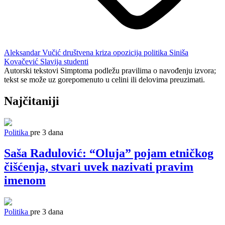
Aleksandar Vučić
društvena kriza
opozicija
politika
Siniša
Kovačević
Slavija
studenti
Autorski tekstovi Simptoma podležu pravilima o navođenju izvora;
tekst se može uz gorepomenuto u celini ili delovima preuzimati.
Najčitaniji
Politika
pre 3 dana
Saša Radulović: “Oluja” pojam etničkog
čišćenja, stvari uvek nazivati pravim
imenom
Politika
pre 3 dana