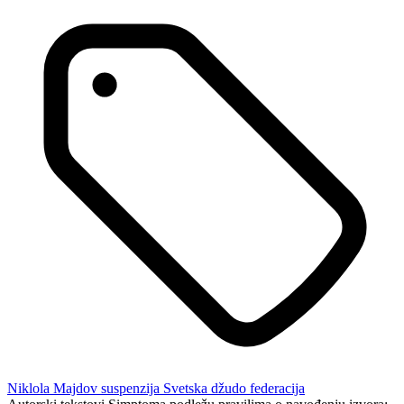
Niklola Majdov
suspenzija
Svetska džudo federacija