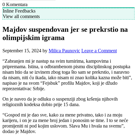
0
Komentara
Inline Feedbacks
View all comments
Majdov suspendovan jer se prekrstio na
olimpijskim igrama
September 15, 2024
by
Milica Paunovic
Leave a Comment
“Zabranjen mi je nastup na svim turnirima, kampovima i
pripremama. Istina, u odbrambenom pismu disciplinskog postupka
nisam htio da se izvinem zbog toga što sam se prekrstio, i naravno
da nisam, niti ću ikada, iako nisam ni znao kolika kazna može biti”,
napisao je na svom “Fejsbuk” profilu Majdov, koji je džudo
reprezentativac Srbije.
On je naveo da je odluku o suspenziji zbog kršenja njihovih
religioznih kodeksa dobio prije 15 dana.
“Gospod mi je dao sve, kako za mene privatno, tako i za moju
karijeru, i on je za mene broj jedan i ponosim se time. I to se neće
promijeniti ni pod kojim uslovom. Slava Mu i hvala na svemu”,
dodao je Majdov.