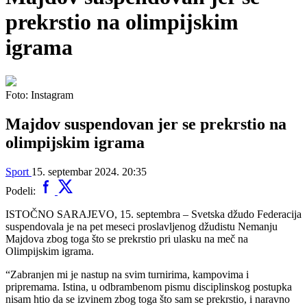
prekrstio na olimpijskim
igrama
Foto: Instagram
Majdov suspendovan jer se prekrstio na
olimpijskim igrama
Sport
15. septembar 2024. 20:35
Podeli:
ISTOČNO SARAJEVO, 15. septembra – Svetska džudo Federacija
suspendovala je na pet meseci proslavljenog džudistu Nemanju
Majdova zbog toga što se prekrstio pri ulasku na meč na
Olimpijskim igrama.
“Zabranjen mi je nastup na svim turnirima, kampovima i
pripremama. Istina, u odbrambenom pismu disciplinskog postupka
nisam htio da se izvinem zbog toga što sam se prekrstio, i naravno