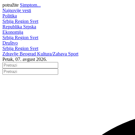
potražite
Simptom...
Najnovije vesti
Politika
Srbija
Region
Svet
Republika Srpska
Ekonomija
Srbija
Region
Svet
Društvo
Srbija
Region
Svet
Zdravlje
Beograd
Kultura/Zabava
Sport
Petak, 07. avgust 2026.